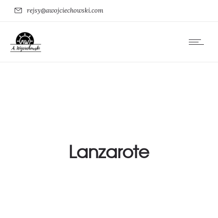
rejsy@awojciechowski.com
Lanzarote